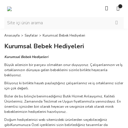
Anasayfa
Sayfalar
Kurumsal Bebek Hediyeleri
Kurumsal Bebek Hediyeleri
Kurumsal Bebek Hediyeleri
Büyük ailenizin bir parçası olmaktan onur duyuyoruz. Çalışanlarınızın ve İş
ortaklarınızın dünyaya gelen bebeklerini sizinle birlikte heyecanla
bekliyoruz.
Biliyoruz ki birlikte hayatı paylaştığınız çalışanlarınız ve iş ortaklarınız sizler
için çok değerli.
Bizler de bu bilinçle benimsediğimiz Butik Hizmet Anlayışımız, Kaliteli
Ürünlerimiz, Zamanında Teslimat ve Uygun fiyatlarımızla yanınızdayız. En
önemlisi içinizden biri olarak heyecan ve sevginize ortak olarak minik
bebeklerimizin hediyelerini hazırlıyoruz..
Doğum hediyelerinizi web sitemizdeki ürünlerden seçebileceğiniz
gibiKurumunuza Özel içeriklerini sizin belirlediğiniz tasarımlar da