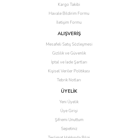
Kargo Takibi
Havale Bildirim Formu
İletişim Formu
ALIŞVERİŞ
Mesafeli Satış Sözleşmesi
Gizlilik ve Güvenlik
İptal ve İade Şartları
Kişisel Veriler Politikası
Tebrik Notları
ÜYELİK
Yeni Üyelik
Üye Girişi
Şifremi Unuttum
Sepetiniz
Teslimat Hakkında Bilgi