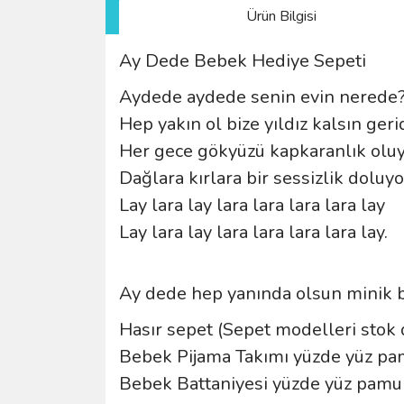
Ürün Bilgisi
Ay Dede Bebek Hediye Sepeti
Aydede aydede senin evin nerede
Hep yakın ol bize yıldız kalsın geri
Her gece gökyüzü kapkaranlık olu
Dağlara kırlara bir sessizlik doluy
Lay lara lay lara lara lara lara lay
Lay lara lay lara lara lara lara lay.
Ay dede hep yanında olsun minik b
Hasır sepet (Sepet modelleri stok 
Bebek Pijama Takımı yüzde yüz p
Bebek Battaniyesi yüzde yüz pamu