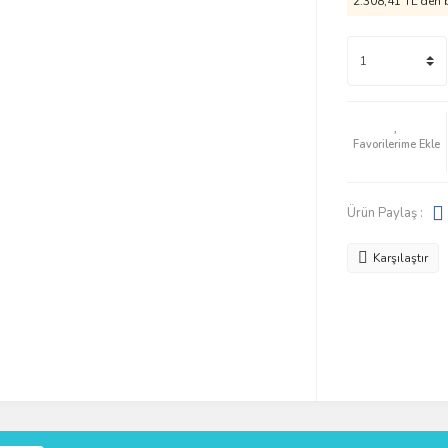
2.308,41 TL den b
Ürün Paylaş :
Karşılaştır