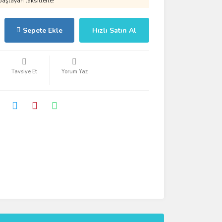
aşlayan taksitlerle!
Sepete Ekle
Hızlı Satın Al
Tavsiye Et
Yorum Yaz