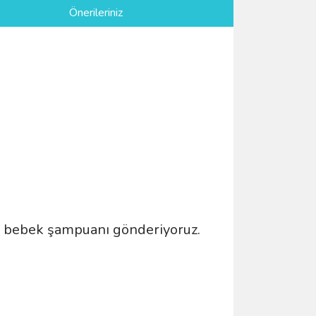
Önerileriniz
lu bebek şampuanı gönderiyoruz.