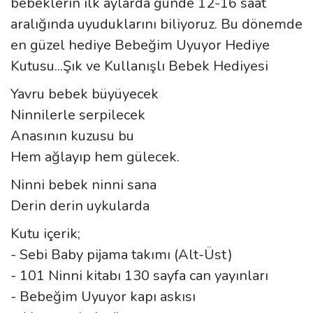
bebeklerin ilk aylarda günde 12-16 saat
aralığında uyuduklarını biliyoruz. Bu dönemde
en güzel hediye Bebeğim Uyuyor Hediye
Kutusu...Şık ve Kullanışlı Bebek Hediyesi
Yavru bebek büyüyecek
Ninnilerle serpilecek
Anasının kuzusu bu
Hem ağlayıp hem gülecek.
Ninni bebek ninni sana
Derin derin uykularda
Kutu içerik;
- Sebi Baby pijama takımı (Alt-Üst)
- 101 Ninni kitabı 130 sayfa can yayınları
- Bebeğim Uyuyor kapı askısı