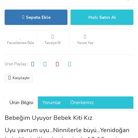
Sepete Ekle
Hızlı Satın Al
Tavsiye Et
Yorum Yaz
Ürün Paylaş :
Karşılaştır
Ürün Bilgisi
Yorumlar
Önerileriniz
Bebeğim Uyuyor Bebek Kiti Kız
Uyu yavrum uyu...Ninnilerle büyü...Yenidoğan