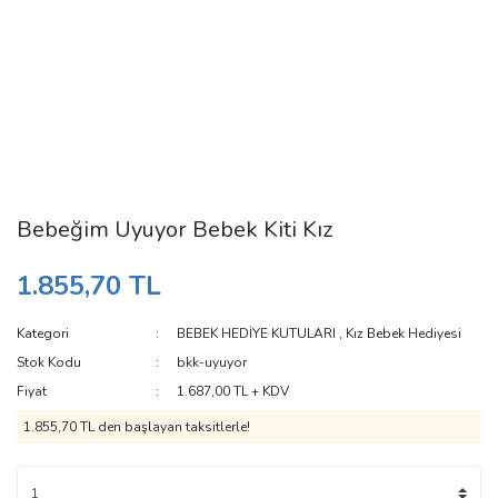
Bebeğim Uyuyor Bebek Kiti Kız
1.855,70 TL
Kategori
BEBEK HEDİYE KUTULARI
,
Kız Bebek Hediyesi
Stok Kodu
bkk-uyuyor
Fiyat
1.687,00 TL + KDV
1.855,70 TL den başlayan taksitlerle!