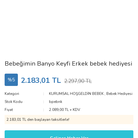
Bebeğimin Banyo Keyfi Erkek bebek hediyesi
2.183,01 TL
%5
2.297,90 TL
Kategori
KURUMSAL HOŞGELDİN BEBEK
,
Bebek Hediyesi
Stok Kodu
bpebnk
Fiyat
2.089,00 TL + KDV
2.183,01 TL den başlayan taksitlerle!