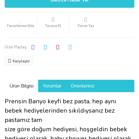
Gelince Haber Ver
Tavsiye Et
Yorum Yaz
Ürün Paylaş :
Karşılaştır
Ürün Bilgisi
Yorumlar
Önerileriniz
Prensin Banyo keyfi bez pasta, hep aynı
bebek hediyelerinden sıkıldıysanız bez
pastamız tam
size göre doğum hediyesi, hoşgeldin bebek
hediyesi olarak, baby shower hediyesi olarak