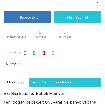
Sepete Ekle
Hızlı Satın Al
Tavsiye Et
Yorum Yaz
Ürün Paylaş :
Karşılaştır
Ürün Bilgisi
Yorumlar
Önerileriniz
Bıcı Bıcı Saati Kız Bebek Hediyesi
Yeni doğan bebekler; Uyuyarak ve banyo yaparak