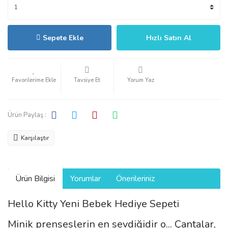
Sepete Ekle
Hızlı Satın Al
Tavsiye Et
Yorum Yaz
Ürün Paylaş :
Karşılaştır
Ürün Bilgisi
Yorumlar
Önerileriniz
Hello Kitty Yeni Bebek Hediye Sepeti
Minik prenseslerin en sevdiğidir o... Çantalar,