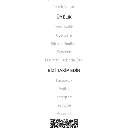
Tebrik Notları
ÜYELİK
Yeni Üyelik
Üye Girişi
Şifremi Unuttum
Sepetiniz
Teslimat Hakkında Bilgi
BİZİ TAKİP EDİN
Facebook
Twitter
Instagram
Youtube
Pinterest