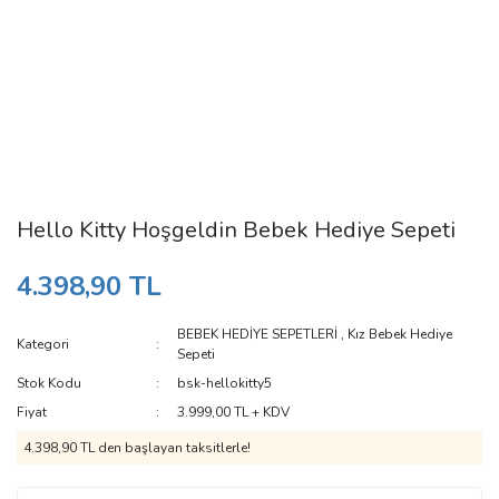
Hello Kitty Hoşgeldin Bebek Hediye Sepeti
4.398,90 TL
BEBEK HEDİYE SEPETLERİ
,
Kız Bebek Hediye
Kategori
Sepeti
Stok Kodu
bsk-hellokitty5
Fiyat
3.999,00 TL + KDV
4.398,90 TL den başlayan taksitlerle!