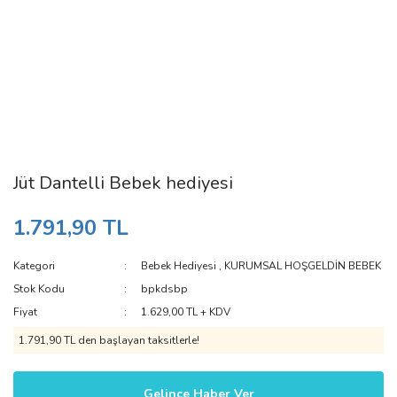
Jüt Dantelli Bebek hediyesi
1.791,90 TL
Kategori
Bebek Hediyesi
,
KURUMSAL HOŞGELDİN BEBEK
Stok Kodu
bpkdsbp
Fiyat
1.629,00 TL + KDV
1.791,90 TL den başlayan taksitlerle!
Gelince Haber Ver