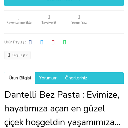
Tavsiye Et
Yorum Yaz
Ürün Paylaş :
Karşılaştır
Ürün Bilgisi
Yorumlar
Önerileriniz
Dantelli Bez Pasta : Evimize,
hayatımıza açan en güzel
çiçek hoşgeldin yaşamımıza...