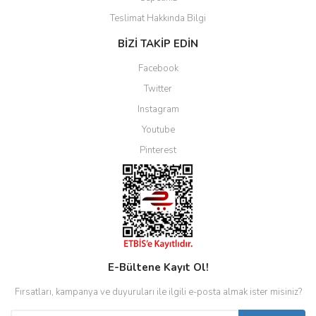
Teslimat Hakkında Bilgi
BİZİ TAKİP EDİN
Facebook
Twitter
Instagram
Youtube
Pinterest
E-Bültene Kayıt Ol!
Fırsatları, kampanya ve duyuruları ile ilgili e-posta almak ister misiniz?