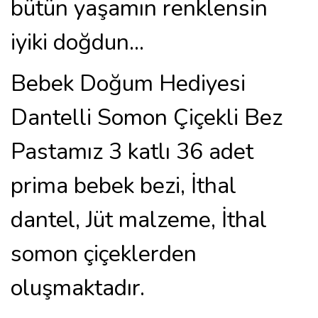
bütün yaşamın renklensin
iyiki doğdun...
Bebek Doğum Hediyesi
Dantelli Somon Çiçekli Bez
Pastamız 3 katlı 36 adet
prima bebek bezi, İthal
dantel, Jüt malzeme, İthal
somon çiçeklerden
oluşmaktadır.