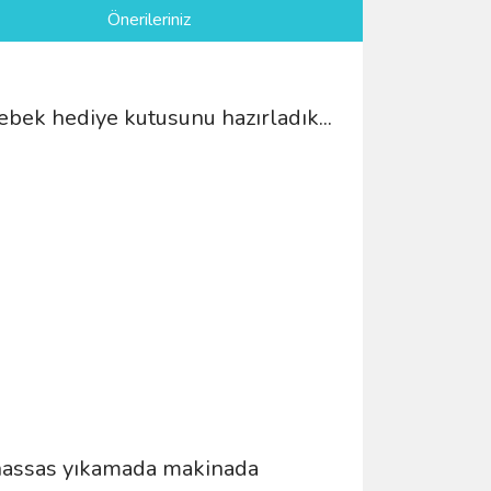
Önerileriniz
bek hediye kutusunu hazırladık...
a hassas yıkamada makinada