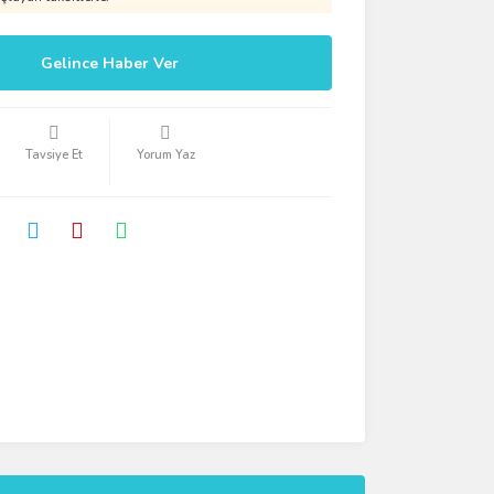
Gelince Haber Ver
Tavsiye Et
Yorum Yaz