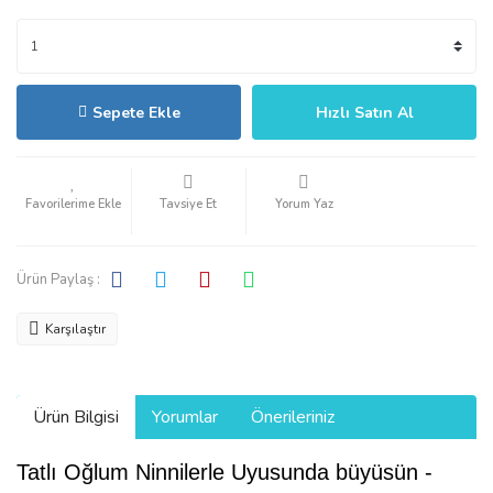
Sepete Ekle
Hızlı Satın Al
Tavsiye Et
Yorum Yaz
Ürün Paylaş :
Karşılaştır
Ürün Bilgisi
Yorumlar
Önerileriniz
Tatlı Oğlum Ninnilerle Uyusunda büyüsün -