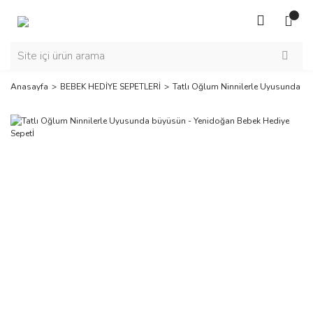
Anasayfa
BEBEK HEDİYE SEPETLERİ
Tatlı Oğlum Ninnilerle Uyusunda b