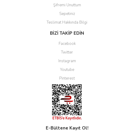
Şifremi Unuttum
Sepetiniz
Teslimat Hakkında Bilgi
BİZİ TAKİP EDİN
Facebook
Twitter
Instagram
Youtube
Pinterest
E-Bültene Kayıt Ol!