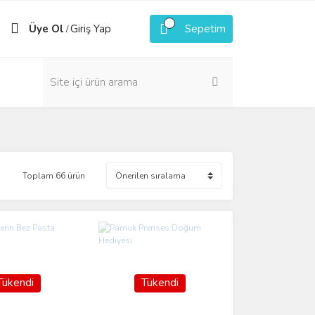
Üye Ol
Giriş Yap
Sepetim
/
Toplam 66 ürün
Tükendi
Tükendi