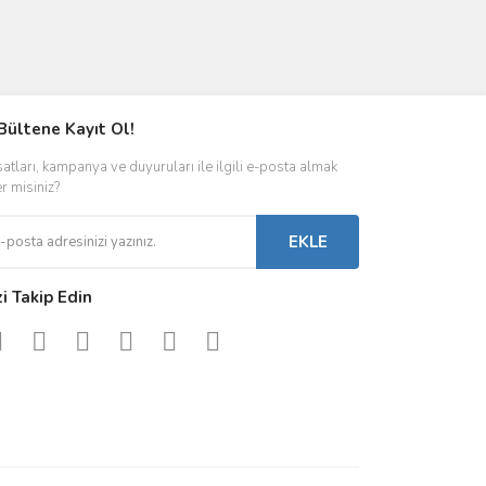
Bültene Kayıt Ol!
satları, kampanya ve duyuruları ile ilgili e-posta almak
er misiniz?
EKLE
zi Takip Edin