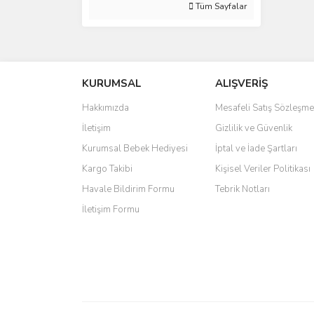
Tüm Sayfalar
KURUMSAL
ALIŞVERİŞ
Hakkımızda
Mesafeli Satış Sözleşme
İletişim
Gizlilik ve Güvenlik
Kurumsal Bebek Hediyesi
İptal ve İade Şartları
Kargo Takibi
Kişisel Veriler Politikası
Havale Bildirim Formu
Tebrik Notları
İletişim Formu