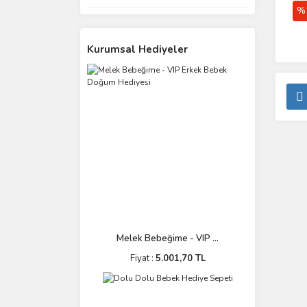
%
Kurumsal Hediyeler
Melek Bebeğime - VIP ...
Fiyat :
5.001,70 TL