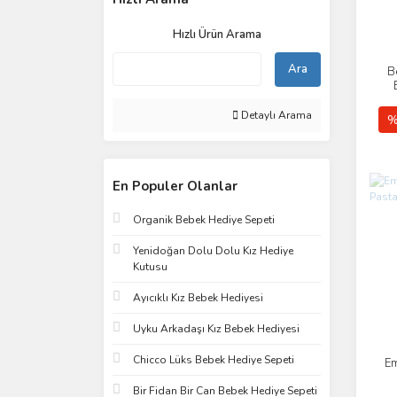
Hızlı Ürün Arama
Ara
B
Detaylı Arama
%
En Populer Olanlar
Organik Bebek Hediye Sepeti
Yenidoğan Dolu Dolu Kız Hediye
Kutusu
Ayıcıklı Kız Bebek Hediyesi
Uyku Arkadaşı Kız Bebek Hediyesi
Chicco Lüks Bebek Hediye Sepeti
Em
Bir Fidan Bir Can Bebek Hediye Sepeti